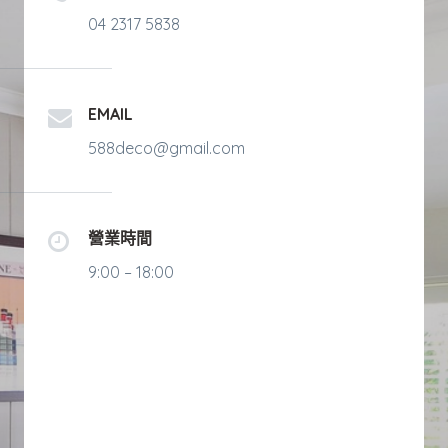
04 2317 5838
EMAIL
588deco@gmail.com
營業時間
9:00 – 18:00