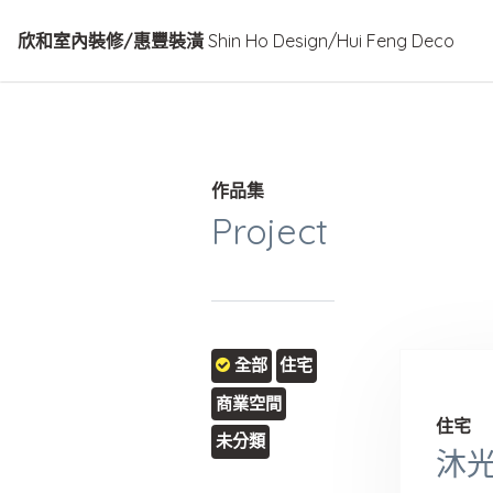
欣和室內裝修/惠豐裝潢
Shin Ho Design/Hui Feng Deco
作品集
Project
全部
住宅
商業空間
住宅
未分類
沐