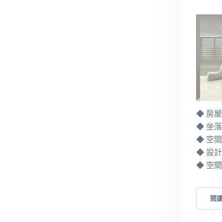
◆ 房
◆ 坐
◆ 空
◆ 設
◆ 空
閱