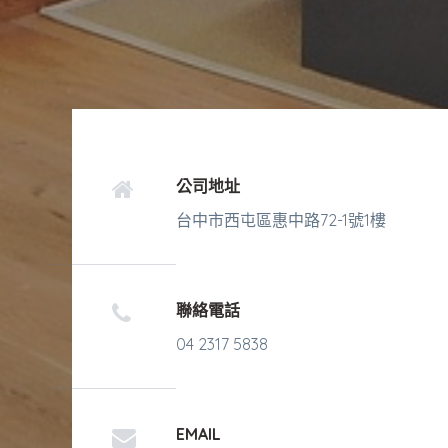
公司地址
台中市西屯區惠中路72-1號1樓
聯絡電話
04 2317 5838
EMAIL