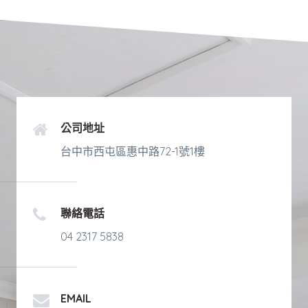
公司地址
台中市西屯區惠中路72-1號1樓
聯絡電話
04 2317 5838
EMAIL