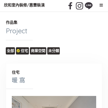
欣和室內裝修/惠豐裝潢
作品集
Project
全部
住宅
商業空間
未分類
住宅
暖 窩