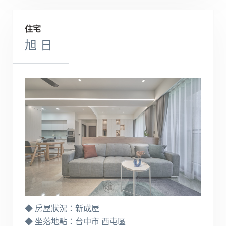
住宅
旭 日
◆ 房屋狀況：新成屋
◆ 坐落地點：台中市 西屯區