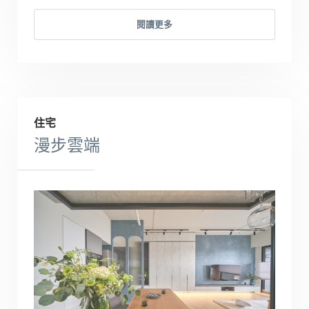
閱讀更多
住宅
漫步雲端