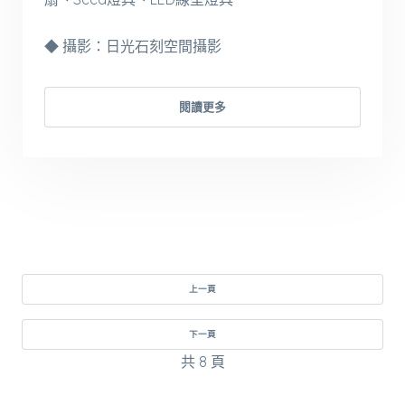
◆ 攝影：日光石刻空間攝影
閱讀更多
上一頁
下一頁
共 8 頁